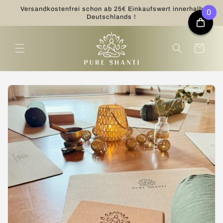
Direkt
Versandkostenfrei schon ab 25€ Einkaufswert innerhalb
zum
0
Deutschlands !
Inhalt
Warenkorb