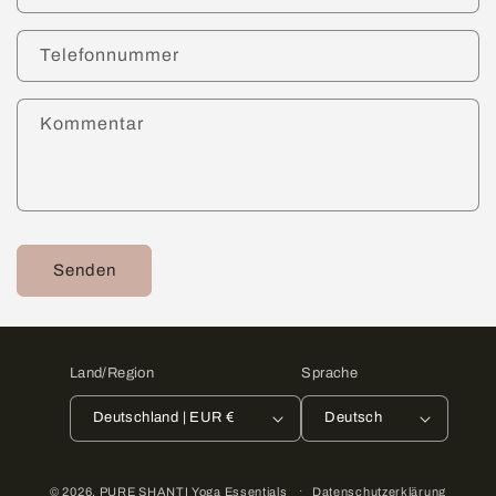
Telefonnummer
Kommentar
Senden
Land/Region
Sprache
Deutschland | EUR €
Deutsch
© 2026,
PURE SHANTI Yoga Essentials
Datenschutzerklärung