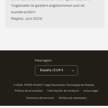
Yogamatte ist gestern angekommen und ist
wunderschön!
Regina, Juni 2026
País/región
España | EUR €
© 2026,
PURE SHANTI Yoga Essentials
Tecnología de Shopify
Política de privacidad
Información de contacto
Aviso legal
Términos del servicio
Política de reembolso